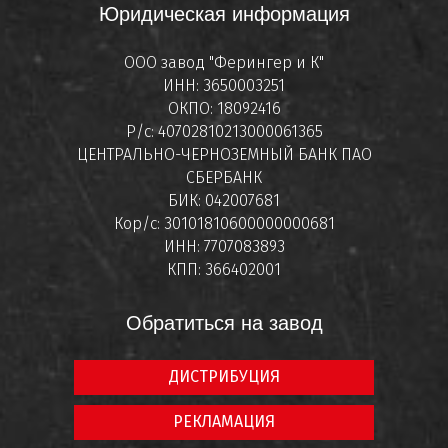
Юридическая информация
ООО завод "Ферингер и К"
ИНН: 3650003251
ОКПО: 18092416
Р/с: 40702810213000061365
ЦЕНТРАЛЬНО-ЧЕРНОЗЕМНЫЙ БАНК ПАО
СБЕРБАНК
БИК: 042007681
Кор/с: 30101810600000000681
ИНН: 7707083893
КПП: 366402001
Обратиться на завод
ДИСТРИБУЦИЯ
РЕКЛАМАЦИЯ