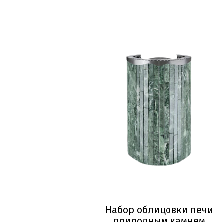
Набор облицовки печи
природным камнем