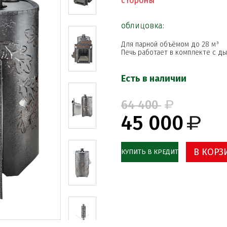
стороны
облицовка:
Для парной объёмом до 28 м³
Печь работает в комплекте с д
Есть в наличии
64 400
45 000
В КОРЗ
КУПИТЬ В КРЕДИТ