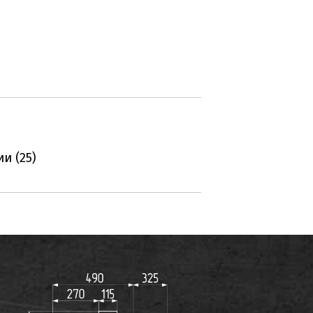
и (25)