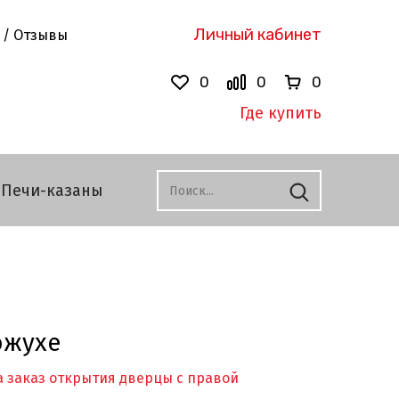
Личный кабинет
 / Отзывы
0
0
0
Где купить
Печи-казаны
ожухе
 заказ открытия дверцы с правой