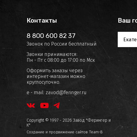
Контакты
Ваш г
8 800 600 82 37
Екате
Звонок по России бесплатный
Звонки принимаются:
Пн - Пт с 08:00 до 17:00 по Мск
Оформить заказы через
интернет-магазин можно
круглосуточно.
e - mail:
zavod@feringer.ru
Copyright © 1997 - 2026 Завод "Ферингер и
К"
Создание и продвижение сайтов
Team-B