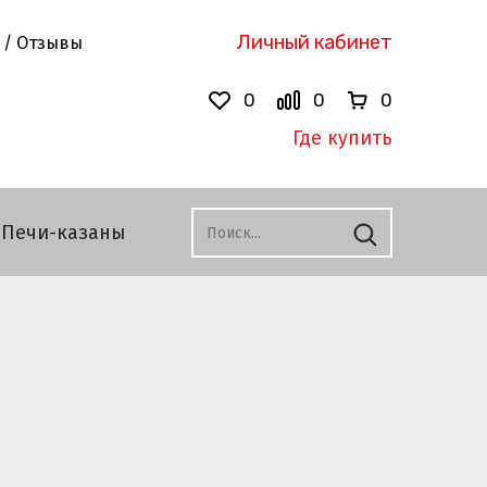
Личный кабинет
 / Отзывы
0
0
0
Где купить
Печи-казаны