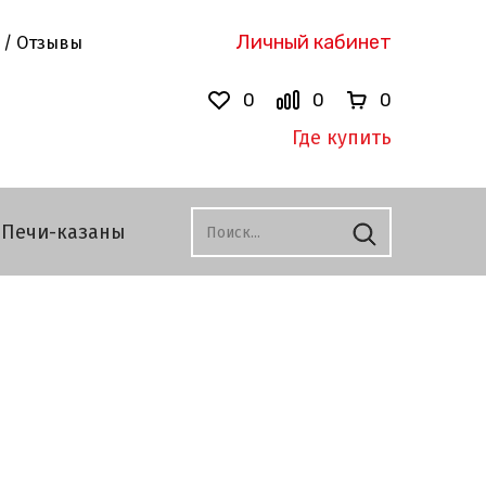
Личный кабинет
 / Отзывы
0
0
0
Где купить
Печи-казаны