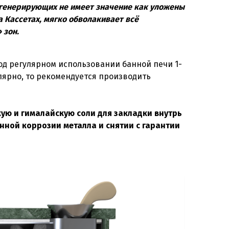
огенерирующих не имеет значение как уложены
 Кассетах, мягко обволакивает всё
 зон.
од регулярном использовании банной печи 1-
улярно, то рекомендуется производить
ую и гималайскую соли для закладки внутрь
енной коррозии металла и снятии с гарантии