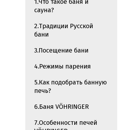
1.Что такое баня и
сауна?
2.Традиции Русской
бани
3.Посещение бани
4.Режимы парения
5.Как подобрать банную
печь?
6.Баня VÖHRINGER
7.Особенности печей