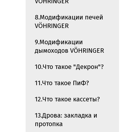
VÖHRINGER
8.Модификации печей
VÖHRINGER
9.Модификации
дымоходов VÖHRINGER
10.Что такое "Декрон"?
11.Что такое ПиФ?
12.Что такое кассеты?
13.Дрова: закладка и
протопка