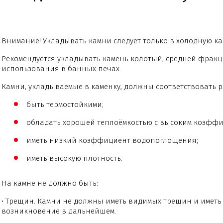
Внимание! Укладывать камни следует только в холодную ка
Рекомендуется укладывать камень колотый, средней фрак
использования в банных печах.
Камни, укладываемые в каменку, должны соответствовать 
быть термостойкими;
обладать хорошей теплоёмкостью с высоким коэфф
иметь низкий коэффициент водопоглощения;
иметь высокую плотность.
На камне не должно быть:
• Трещин. Камни не должны иметь видимых трещин и иметь
возникновение в дальнейшем.