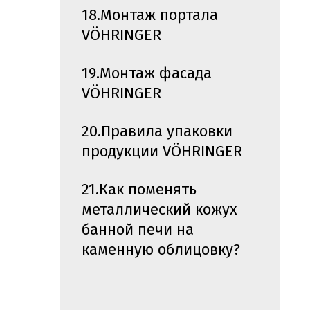
18.Монтаж портала
VÖHRINGER
19.Монтаж фасада
VÖHRINGER
20.Правила упаковки
продукции VÖHRINGER
21.Как поменять
металлический кожух
банной печи на
каменную облицовку?