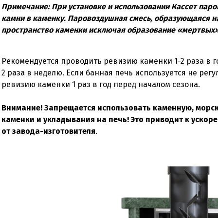
Примечание: При установке и использовании Кассет пар
камни в каменку. Паровоздушная смесь, образующаяся на
пространство каменки исключая образование «мертвых»
Рекомендуется проводить ревизию каменки 1-2 раза в г
2 раза в неделю. Если банная печь используется не рег
ревизию каменки 1 раз в год перед началом сезона.
Внимание! Запрещается использовать каменную, морск
каменки и укладывания на печь! Это приводит к ускор
от завода-изготовителя
.