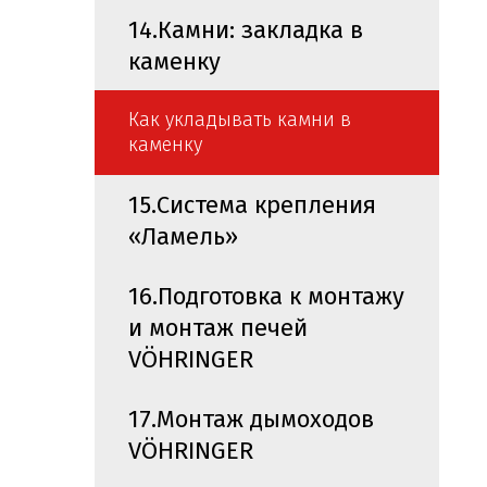
14.Камни: закладка в
каменку
Как укладывать камни в
каменку
15.Система крепления
«Ламель»
16.Подготовка к монтажу
и монтаж печей
VÖHRINGER
17.Монтаж дымоходов
VÖHRINGER