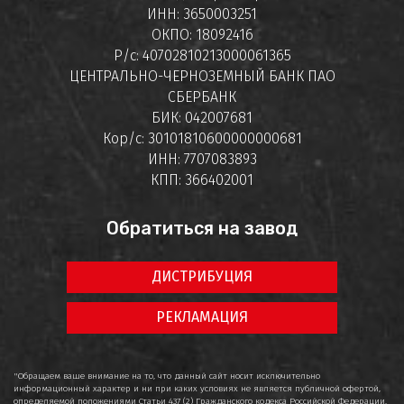
ИНН: 3650003251
ОКПО: 18092416
Р/с: 40702810213000061365
ЦЕНТРАЛЬНО-ЧЕРНОЗЕМНЫЙ БАНК ПАО
СБЕРБАНК
БИК: 042007681
Кор/с: 30101810600000000681
ИНН: 7707083893
КПП: 366402001
Обратиться на завод
ДИСТРИБУЦИЯ
РЕКЛАМАЦИЯ
"Обращаем ваше внимание на то, что данный сайт носит исключительно
информационный характер и ни при каких условиях не является публичной офертой,
определяемой положениями Статьи 437 (2) Гражданского кодекса Российской Федерации.