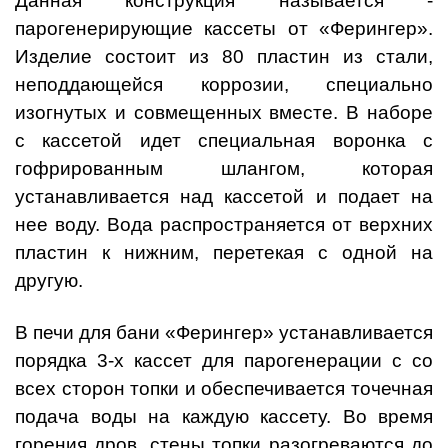
Данная конструкция называется -
парогенерирующие кассеты от «Ферингер».
Изделие состоит из 80 пластин из стали,
неподдающейся коррозии, специально
изогнутых и совмещенных вместе. В наборе
с кассетой идет специальная воронка с
гофрированным шлангом, которая
устанавливается над кассетой и подает на
нее воду. Вода распространяется от верхних
пластин к нижним, перетекая с одной на
другую.
В печи для бани «Ферингер» устанавливается
порядка 3-х кассет для парогенерации с со
всех сторон топки и обеспечивается точечная
подача воды на каждую кассету. Во время
горения дров, стены топки разогреваются до