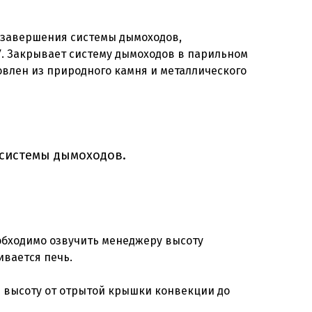
 завершения системы дымоходов,
. Закрывает систему дымоходов в парильном
овлен из природного камня и металлического
 системы дымоходов.
обходимо озвучить менеджеру высоту
ивается печь.
 высоту от отрытой крышки конвекции до