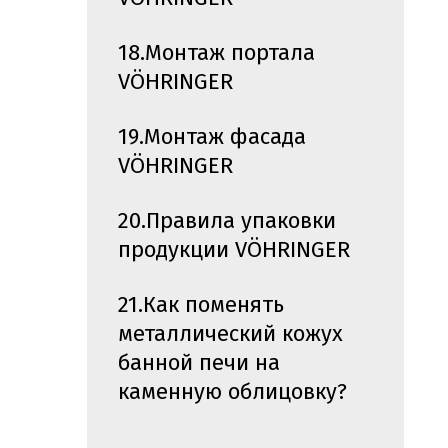
18.Монтаж портала
VÖHRINGER
19.Монтаж фасада
VÖHRINGER
20.Правила упаковки
продукции VÖHRINGER
21.Как поменять
металлический кожух
банной печи на
каменную облицовку?