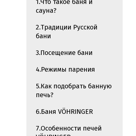
1.Что такое баня и
сауна?
2.Традиции Русской
бани
3.Посещение бани
4.Режимы парения
5.Как подобрать банную
печь?
6.Баня VÖHRINGER
7.Особенности печей