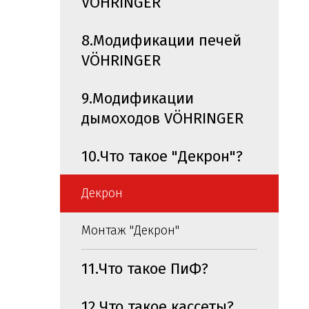
VÖHRINGER
8.Модификации печей
VÖHRINGER
9.Модификации
дымоходов VÖHRINGER
10.Что такое "Декрон"?
Декрон
Монтаж "Декрон"
11.Что такое ПиФ?
12.Что такое кассеты?