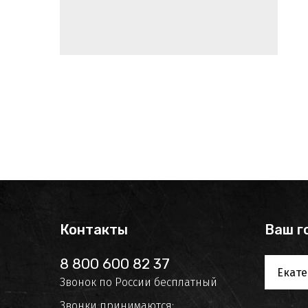
Контакты
Ваш г
8 800 600 82 37
Екате
Звонок по России бесплатный
Звонки принимаются: