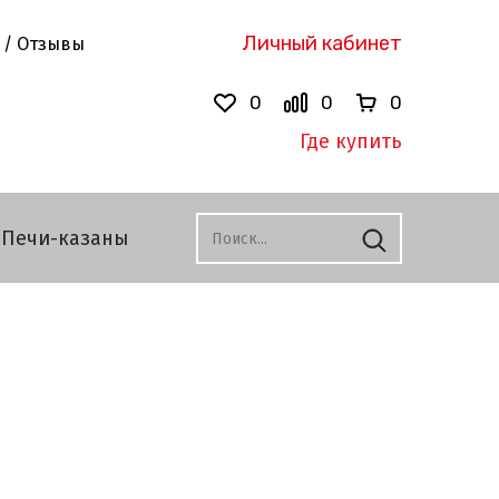
Личный кабинет
 / Отзывы
0
0
0
Где купить
Печи-казаны