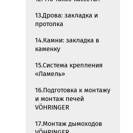
13.Дрова: закладка и
протопка
14.Камни: закладка в
каменку
15.Система крепления
«Ламель»
16.Подготовка к монтажу
и монтаж печей
VÖHRINGER
17.Монтаж дымоходов
VÖHRINGER